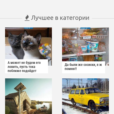
Лучшее в категории
А может не будем его
Да были же сосиски, я ж
ловить, пусть тока
помню!!
поближе подойдет