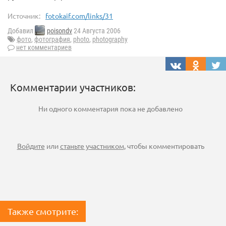
Источник:
fotokaif.com/links/31
Добавил
poisondv
24 Августа 2006
фото
,
фотография
,
photo
,
photography
нет комментариев
Комментарии участников:
Ни одного комментария пока не добавлено
Войдите
или
станьте участником
, чтобы комментировать
Также смотрите: