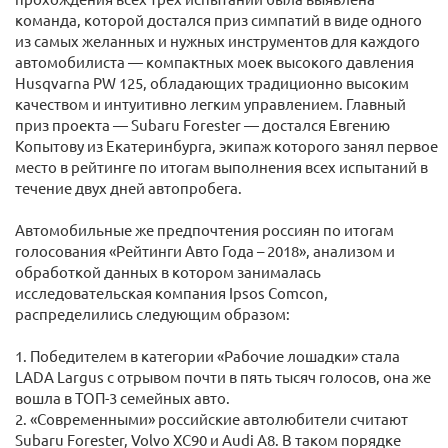
команда, которой достался приз симпатий в виде одного
из самых желанных и нужных инструментов для каждого
автомобилиста — компактных моек высокого давления
Husqvarna PW 125, обладающих традиционно высоким
качеством и интуитивно легким управлением. Главный
приз проекта — Subaru Forester — достался Евгению
Копытову из Екатеринбурга, экипаж которого занял первое
место в рейтинге по итогам выполнения всех испытаний в
течение двух дней автопробега.
Автомобильные же предпочтения россиян по итогам
голосования «Рейтинги Авто Года – 2018», анализом и
обработкой данных в котором занималась
исследовательская компания Ipsos Comcon,
распределились следующим образом:
1. Победителем в категории «Рабочие лошадки» стала
LADA Largus с отрывом почти в пять тысяч голосов, она же
вошла в ТОП-3 семейных авто.
2. «Современными» российские автолюбители считают
Subaru Forester, Volvo XC90 и Audi A8. В таком порядке