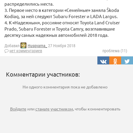
распределились места.
3. Первое место в категории «Семейные» заняла Škoda
Kodiaq, за ней следуют Subaru Forester и LADA Largus.
4. К «Надежным», россияне относят Toyota Land Cruiser
Prado, Subaru Forester и Toyota Camry, возглавившие
десятку самых надежных автомобилей 2018 года.
Добавил
Husqvarna_
27 Ноября 2018
нет комментариев
проблема (11)
Комментарии участников:
Ни одного комментария пока не добавлено
Войдите
или
станьте участником
, чтобы комментировать