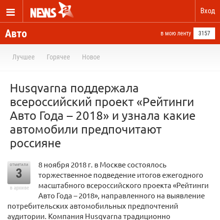
Вход
Авто
в мою ленту
3157
Лучшее
Горячее
Новое
Husqvarna поддержала
всероссийский проект «Рейтинги
Авто Года – 2018» и узнала какие
автомобили предпочитают
россияне
8 ноября 2018 г. в Москве состоялось
отметили
3
торжественное подведение итогов ежегодного
масштабного всероссийского проекта «Рейтинги
в архиве
Авто Года – 2018», направленного на выявление
потребительских автомобильных предпочтений
аудитории. Компания Husqvarna традиционно