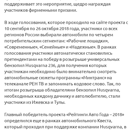
поддерживает это мероприятие, щедро награждая
участников фирменными призами.
В ходе голосования, которое проходило на сайте проекта c
10 сентября по 26 октября 2018 года, участники со всех
регионов России выбирали автомобили по четырем
потребительским сегментам: «Рабочие лошадки»,
«Современные», «Семейные» и «Надежные». В рамках
голосования участники автоматически становились
претендентами на победу в розыгрыше универсальных
бензопил Husqvarna 236, для получения которых
участникам необходимо было внимательно смотреть
автомобильные сюжеты программы «Минтранс» на
телеканале РЕН ТВ и запоминать кодовое слово. Так, по
итогам розыгрыша обладателями бензопил Husqvarna,
необходимых каждому дачнику и автолюбителю, стали
участники из Ижевска и Тулы.
Главный победитель проекта «Рейтинги Авто Года – 2018»
определился еще в рамках автомобильного Квеста,
который проходил при поддержке компании Husqvarna, в