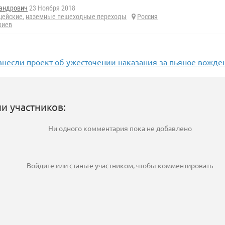
андрович
23 Ноября 2018
цейские
,
наземные пешеходные переходы
Россия
риев
внесли проект об ужесточении наказания за пьяное вожде
и участников:
Ни одного комментария пока не добавлено
Войдите
или
станьте участником
, чтобы комментировать