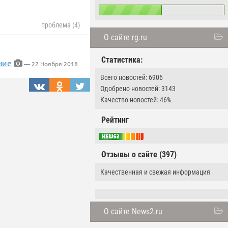
проблема (4)
О сайте rg.ru
Статистика:
ние
— 22 Ноября 2018
Всего новостей: 6906
Одобрено новостей: 3143
Качество новостей: 46%
Рейтинг
Отзывы о сайте (397)
Качественная и свежая информация
О сайте News2.ru