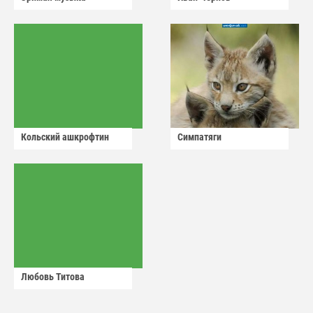
Кольский ашкрофтин
Симпатяги
Любовь Титова