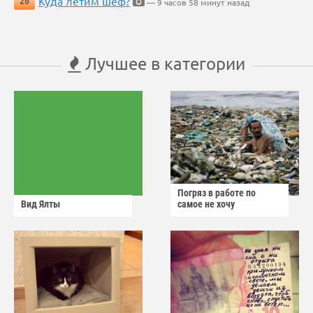
Куда летим шеф?
26
— 9 часов 58 минут назад
Лучшее в категории
Погряз в работе по
Вид Ялты
самое не хочу