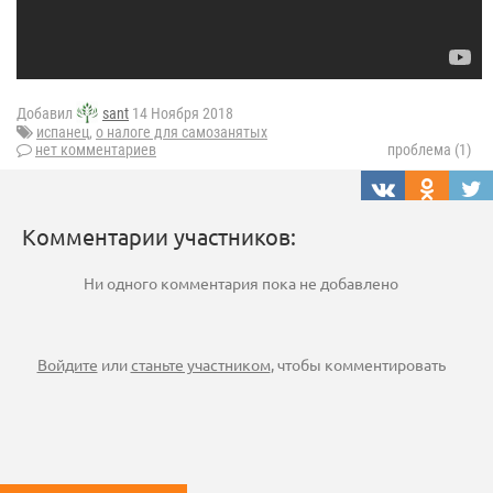
Добавил
sant
14 Ноября 2018
испанец
,
о налоге для самозанятых
нет комментариев
проблема (1)
Комментарии участников:
Ни одного комментария пока не добавлено
Войдите
или
станьте участником
, чтобы комментировать