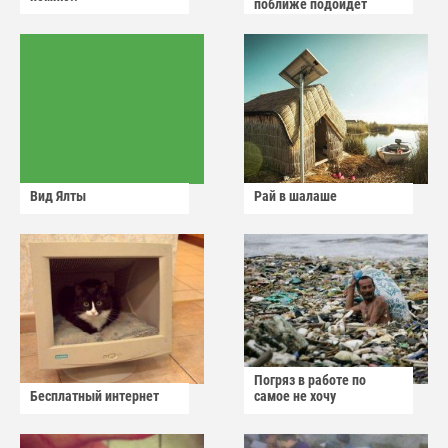
поближе подойдет
Вид Ялты
Рай в шалаше
Погряз в работе по
Бесплатный интернет
самое не хочу