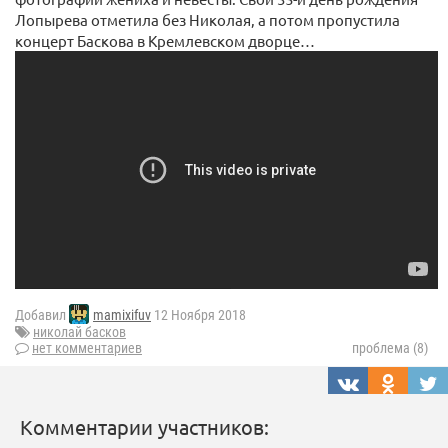
Лопырева отметила без Николая, а потом пропустила
концерт Баскова в Кремлевском дворце…
Добавил
mamixifuv
12 Ноября 2018
николай басков
нет комментариев
проблема (8)
Комментарии участников: