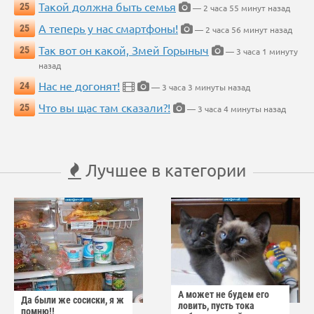
Такой должна быть семья
25
— 2 часа 55 минут назад
А теперь у нас смартфоны!
25
— 2 часа 56 минут назад
Так вот он какой, Змей Горыныч
25
— 3 часа 1 минуту
назад
Нас не догонят!
24
— 3 часа 3 минуты назад
Что вы щас там сказали?!
25
— 3 часа 4 минуты назад
Лучшее в категории
А может не будем его
Да были же сосиски, я ж
ловить, пусть тока
помню!!