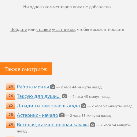
Ни одного комментария пока не добавлено
Войдите
или
станьте участником
, чтобы комментировать
Также смотрите:
Работа мечты
24
— 2 часа 44 минуты назад
Таксую для души...
24
— 2 часа 45 минут назад
Да иди ты сам знаешь куда
25
— 2 часа 52 минуты назад
Астерикс - начало
25
— 2 часа 53 минуты назад
Весёлая, какчественная какаха
24
— 2 часа 54 минуты
назад