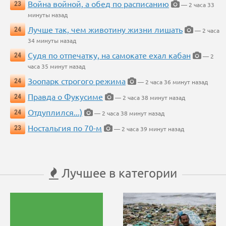
Война войной, а обед по расписанию
23
— 2 часа 33
минуты назад
Лучше так, чем животину жизни лишать
24
— 2 часа
34 минуты назад
Судя по отпечатку, на самокате ехал кабан
24
— 2
часа 35 минут назад
Зоопарк строгого режима
24
— 2 часа 36 минут назад
Правда о Фукусиме
24
— 2 часа 38 минут назад
Отдуплился...)
24
— 2 часа 38 минут назад
Ностальгия по 70-м
23
— 2 часа 39 минут назад
Лучшее в категории