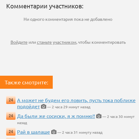
Комментарии участников:
Ни одного комментария пока не добавлено
Войдите
или
станьте участником
, чтобы комментировать
Также смотрите:
А может не будем его ловить, пусть тока поближе
24
подойдет
— 2 часа 29 минут назад
Да были же сосиски, я ж помню!!
24
— 2 часа 30 минут
назад
Рай в шалаше
24
— 2 часа 31 минуту назад