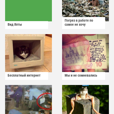
Погряз в работе по
Вид Ялты
самое не хочу
Бесплатный интернет
Мы и не сомневались