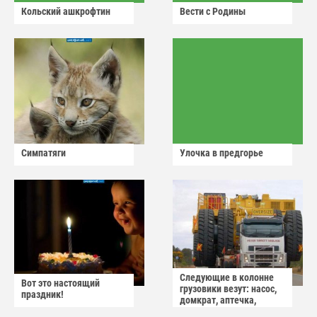
Кольский ашкрофтин
Вести с Родины
Симпатяги
Улочка в предгорье
Следующие в колонне
Вот это настоящий
грузовики везут: насос,
праздник!
домкрат, аптечка,
аварийный знак