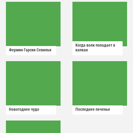
Когда волк попадает в
Фермин Гарсия Севилья
капкан
Новогоднее чудо
Последнее печенье