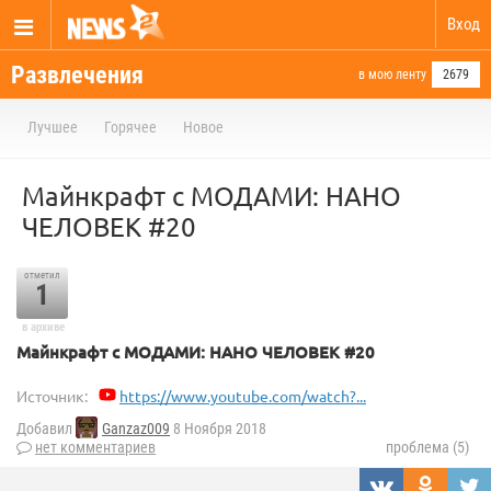
Вход
Развлечения
в мою ленту
2679
Лучшее
Горячее
Новое
Майнкрафт с МОДАМИ: НАНО
ЧЕЛОВЕК #20
отметил
1
в архиве
Майнкрафт с МОДАМИ: НАНО ЧЕЛОВЕК #20
Источник:
https://www.youtube.com/watch?...
Добавил
Ganzaz009
8 Ноября 2018
нет комментариев
проблема (5)