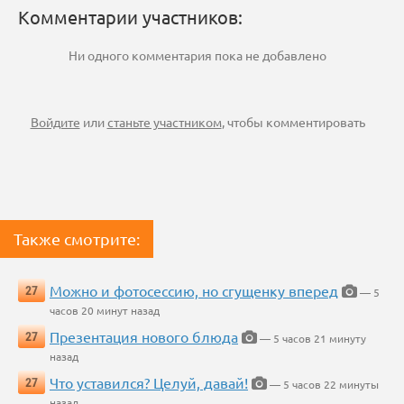
Комментарии участников:
Ни одного комментария пока не добавлено
Войдите
или
станьте участником
, чтобы комментировать
Также смотрите:
Можно и фотосессию, но сгущенку вперед
27
— 5
часов 20 минут назад
Презентация нового блюда
27
— 5 часов 21 минуту
назад
Что уставился? Целуй, давай!
27
— 5 часов 22 минуты
назад