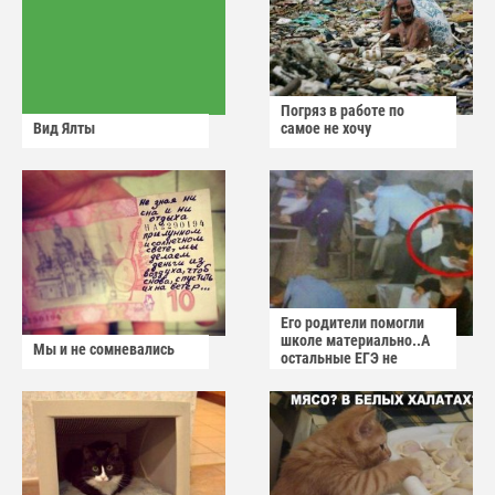
Погряз в работе по
Вид Ялты
самое не хочу
Его родители помогли
школе материально..А
Мы и не сомневались
остальные ЕГЭ не
сдадут