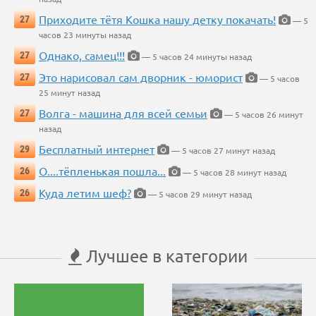
Приходите тётя Кошка нашу детку покачать!
27
— 5
часов 23 минуты назад
Однако, самец!!!
27
— 5 часов 24 минуты назад
Это нарисовал сам дворник - юморист
27
— 5 часов
25 минут назад
Волга - машина для всей семьи
27
— 5 часов 26 минут
назад
Бесплатный интернет
29
— 5 часов 27 минут назад
О....тёпленькая пошла...
26
— 5 часов 28 минут назад
Куда летим шеф?
26
— 5 часов 29 минут назад
Лучшее в категории