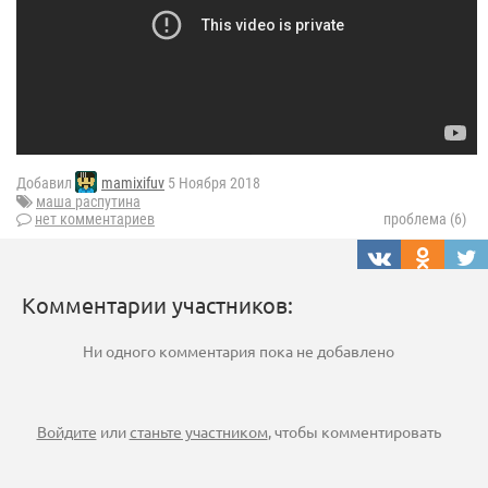
Добавил
mamixifuv
5 Ноября 2018
маша распутина
нет комментариев
проблема (6)
Комментарии участников:
Ни одного комментария пока не добавлено
Войдите
или
станьте участником
, чтобы комментировать