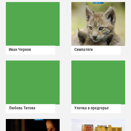
Иван Чернов
Симпатяги
Любовь Титова
Улочка в предгорье