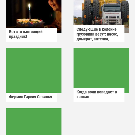
Следующие в колонне
Вот это настоящий
грузовики везут: насос,
праздник!
домкрат, аптечка,
аварийный знак
Когда волк попадает в
Фермин Гарсия Севилья
капкан