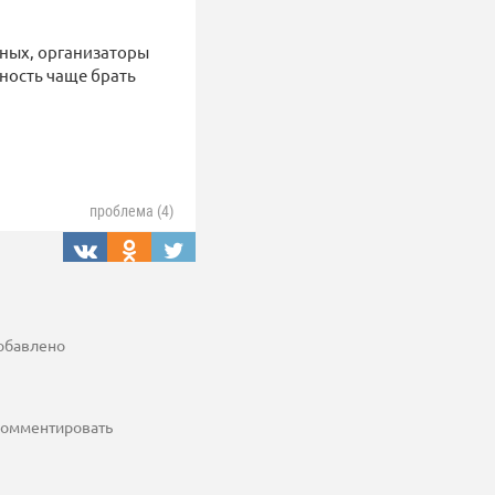
ных, организаторы
ность чаще брать
проблема (4)
добавлено
 комментировать