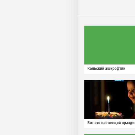
Кольский ашкрофтин
Вот это настоящий праздн