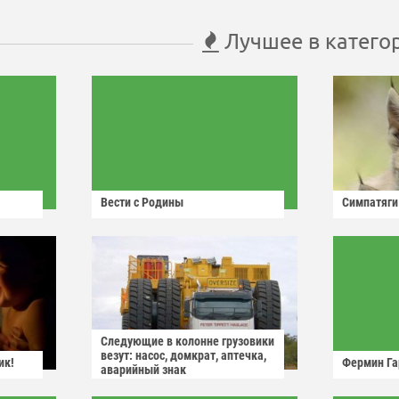
Лучшее в катего
Вести с Родины
Симпатяги
Следующие в колонне грузовики
везут: насос, домкрат, аптечка,
ик!
Фермин Га
аварийный знак