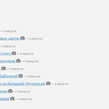
— 5 Августа
евые цветы
— 5 Августа
 5 Августа
 гудит
— 5 Августа
ереулках
— 5 Августа
й
— 5 Августа
 бабочкой
— 5 Августа
в на Большой Печерской
— 5 Августа
нева
— 5 Августа
орана
— 5 Августа