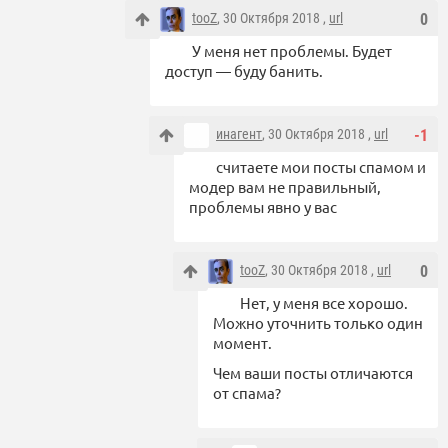
tooZ
, 30 Октября 2018 ,
url
0
У меня нет проблемы. Будет
доступ — буду банить.
инагент
, 30 Октября 2018 ,
url
-1
считаете мои посты спамом и
модер вам не правильный,
проблемы явно у вас
tooZ
, 30 Октября 2018 ,
url
0
Нет, у меня все хорошо.
Можно уточнить только один
момент.
Чем ваши посты отличаются
от спама?