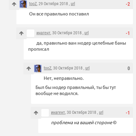
tooZ
, 29 Октября 2018 ,
url
-2
Он все правильно поставил
инагент
, 30 Октября 2018 ,
url
-1
да, правильно вам модер целебные баны
прописал
tooZ
, 30 Октября 2018 ,
url
0
Нет, неправильно.
Был бы модер правильный, ты бы тут
вообще не водился.
инагент
, 30 Октября 2018 ,
url
-1
проблема на вашей стороне
©