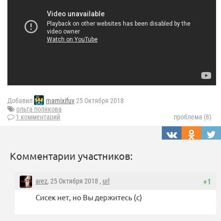
Добавил
mamixifuv
25 Октября 2018
ольга полякова
1 комментарий
проблема (8)
Комментарии участников:
arez
, 25 Октября 2018 ,
url
+1
Сисек нет, но Вы держитесь (с)