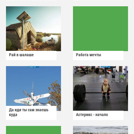
Рай в шалаше
Работа мечты
Да иди ты сам знаешь
куда
Астерикс - начало