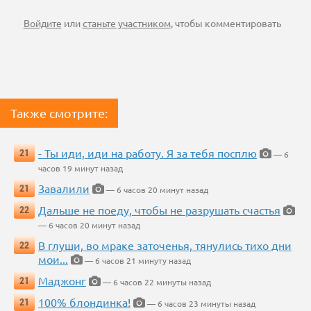
Войдите
или
станьте участником
, чтобы комментировать
Также смотрите:
- Ты иди, иди на работу. Я за тебя посплю
21
— 6
часов 19 минут назад
Завалили
21
— 6 часов 20 минут назад
Дальше не поеду, чтобы не разрушать счастья
22
— 6 часов 20 минут назад
В глуши, во мраке заточенья, тянулись тихо дни
22
мои...
— 6 часов 21 минуту назад
Маджонг
21
— 6 часов 22 минуты назад
100% блондинка!
21
— 6 часов 23 минуты назад