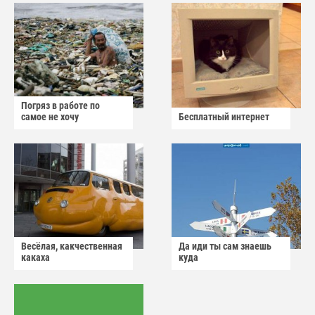
Погряз в работе по
самое не хочу
Бесплатный интернет
Весёлая, какчественная
Да иди ты сам знаешь
какаха
куда