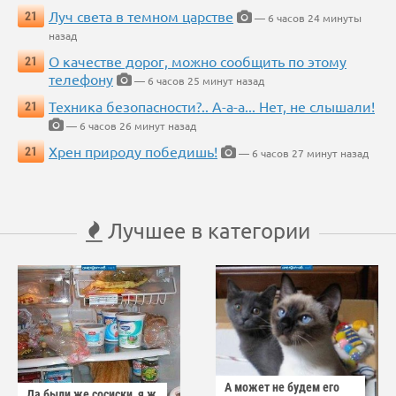
Луч света в темном царстве
21
— 6 часов 24 минуты
назад
О качестве дорог, можно сообщить по этому
21
телефону
— 6 часов 25 минут назад
Техника безопасности?.. А-а-а... Нет, не слышали!
21
— 6 часов 26 минут назад
Хрен природу победишь!
21
— 6 часов 27 минут назад
Лучшее в категории
А может не будем его
Да были же сосиски, я ж