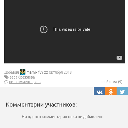
Добавил
mamixifuv
22 Октября 2018
вера брежнева
нет комментариев
проблема (9)
Комментарии участников:
Ни одного комментария пока не добавлено