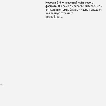
Новости 2.0 — новостной сайт нового
формата.
Вы сами выбираете интересные и
актуальные темы. Самые лучшие попадают
на главную страницу.
подробнее
→
зад