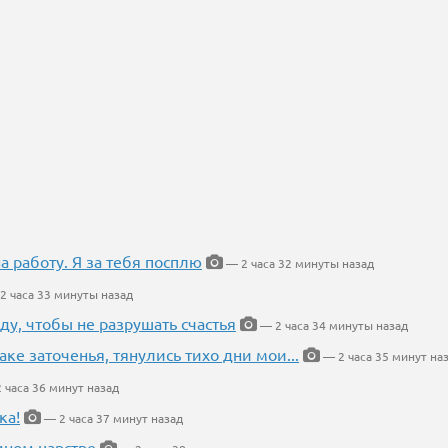
на работу. Я за тебя посплю
— 2 часа 32 минуты назад
2 часа 33 минуты назад
ду, чтобы не разрушать счастья
— 2 часа 34 минуты назад
аке заточенья, тянулись тихо дни мои...
— 2 часа 35 минут на
 часа 36 минут назад
ка!
— 2 часа 37 минут назад
мном царстве