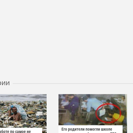
рии
Его родители помогли школе
аботе по самое не