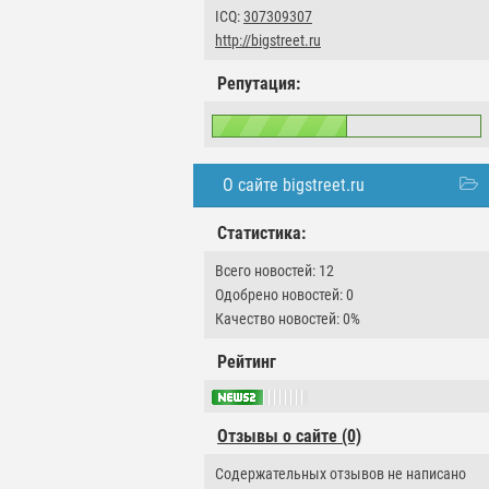
ICQ:
307309307
http://bigstreet.ru
Репутация:
О сайте bigstreet.ru
Статистика:
Всего новостей: 12
Одобрено новостей: 0
Качество новостей: 0%
Рейтинг
Отзывы о сайте (0)
Содержательных отзывов не написано