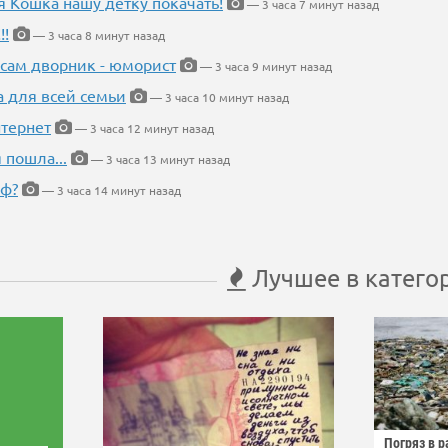
я Кошка нашу детку покачать!
— 3 часа 7 минут назад
!!
— 3 часа 8 минут назад
 сам дворник - юморист
— 3 часа 9 минут назад
а для всей семьи
— 3 часа 10 минут назад
тернет
— 3 часа 12 минут назад
 пошла...
— 3 часа 13 минут назад
еф?
— 3 часа 14 минут назад
Лучшее в катего
Погряз в р