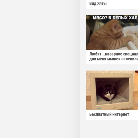
Вид Ялты
Любят...наверное специа
для меня мышек налепили
Бесплатный интернет