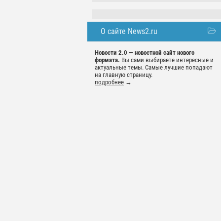
О сайте News2.ru
Новости 2.0 — новостной сайт нового
формата.
Вы сами выбираете интересные и
актуальные темы. Самые лучшие попадают
на главную страницу.
подробнее
→