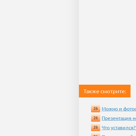
Также смотрите:
Можно и фотос
26
Презентация 
26
Что уставился?
26