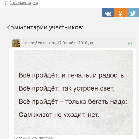
1 комментарий
Комментарии участников:
zabirov@yandex.ru
, 17 Октября 2018 ,
url
+1
источник: cs7.pikabu.ru