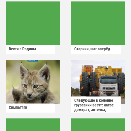
Вести с Родины
Старики, шаг вперёд
Следующие в колонне
грузовики везут: насос,
Симпатяги
домкрат, аптечка,
аварийный знак