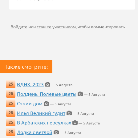
Войдите
или
станьте участником
, чтобы комментировать
Также смотрите:
ВДНХ, 2023
25
— 5 Августа
Полдень. Полевые цветы
25
— 5 Августа
Отчий дом
25
— 5 Августа
Илья Великий гудит
25
— 5 Августа
В Арбатских переулках
25
— 5 Августа
Лодка с ветлой
25
— 5 Августа