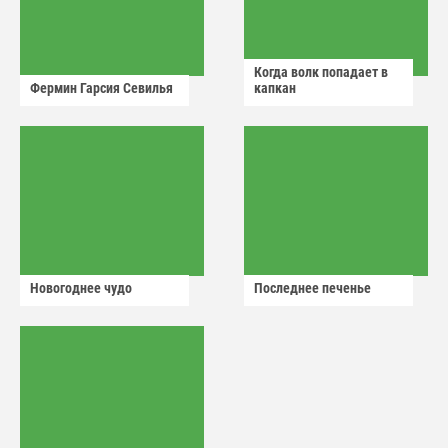
Когда волк попадает в
Фермин Гарсия Севилья
капкан
Новогоднее чудо
Последнее печенье