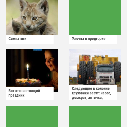
Симпатяги
Улочка в предгорье
Следующие в колонне
Вот это настоящий
грузовики везут: насос,
праздник!
домкрат, аптечка,
аварийный знак