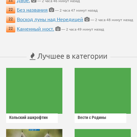
Двое.
22
— 2 часа 46 минут назад
Без названия
22
— 2 часа 47 минут назад
Восход луны над Нередицей
22
— 2 часа 48 минут назад
Каменный мост.
22
— 2 часа 49 минут назад
Лучшее в категории
Кольский ашкрофтин
Вести с Родины