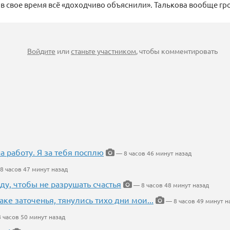
в свое время всё «доходчиво объяснили». Талькова вообще гр
Войдите
или
станьте участником
, чтобы комментировать
на работу. Я за тебя посплю
— 8 часов 46 минут назад
8 часов 47 минут назад
ду, чтобы не разрушать счастья
— 8 часов 48 минут назад
аке заточенья, тянулись тихо дни мои...
— 8 часов 49 минут н
 часов 50 минут назад