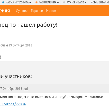
НАУКА И ТЕХНИКА
РАЗВЛЕЧЕНИЯ
КУХНЯ NEWS2
КОММЕНТАРИ
ения
Лучшее
Горячее
Новое
ец-то нашел работу!
Почем
13 Октября 2018
й
и участников:
17 Октября 2018 ,
url
ыло понятно, за что вместосми и шоубиз чморят Маликова:
ou-biznes/77884