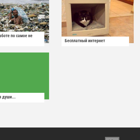
аботе по самое не
Бесплатный интернет
 души...