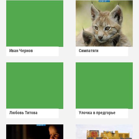
Иван Чернов
Симпатяги
Любовь Титова
Улочка в предгорье