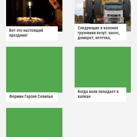
Следующие в колонне
Вот это настоящий
грузовики везут: насос,
праздник!
домкрат, аптечка,
аварийный знак
Когда волк попадает в
Фермин Гарсия Севилья
капкан