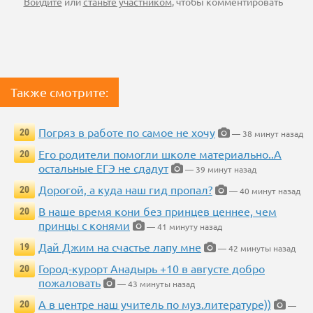
Войдите
или
станьте участником
, чтобы комментировать
Также смотрите:
Погряз в работе по самое не хочу
20
— 38 минут назад
Его родители помогли школе материально..А
20
остальные ЕГЭ не сдадут
— 39 минут назад
Дорогой, а куда наш гид пропал?
20
— 40 минут назад
В наше время кони без принцев ценнее, чем
20
принцы с конями
— 41 минуту назад
Дай Джим на счастье лапу мне
19
— 42 минуты назад
Город-курорт Анадырь +10 в августе добро
20
пожаловать
— 43 минуты назад
А в центре наш учитель по муз.литературе))
20
—