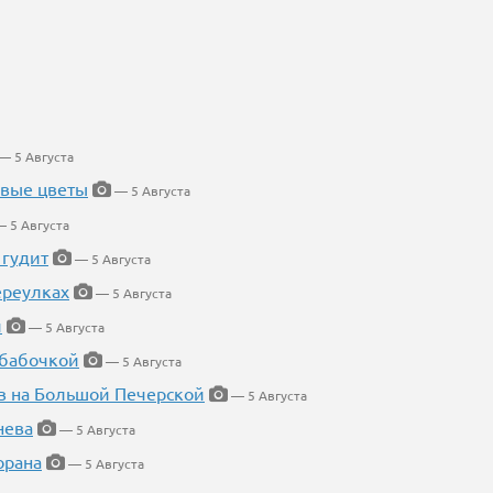
— 5 Августа
евые цветы
— 5 Августа
 5 Августа
 гудит
— 5 Августа
ереулках
— 5 Августа
й
— 5 Августа
 бабочкой
— 5 Августа
в на Большой Печерской
— 5 Августа
нева
— 5 Августа
орана
— 5 Августа