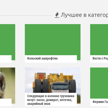
Лучшее в катего
Кольский ашкрофтин
Вести с Р
Следующие в колонне грузовики
везут: насос, домкрат, аптечка,
Фермин Га
аварийный знак