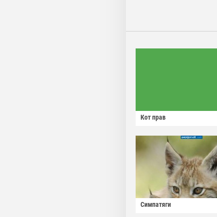
Кот прав
Симпатяги