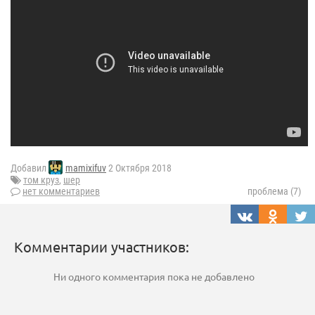
Добавил
mamixifuv
2 Октября 2018
том круз
,
шер
нет комментариев
проблема (7)
Комментарии участников:
Ни одного комментария пока не добавлено