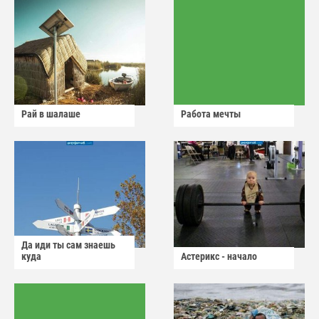
Рай в шалаше
Работа мечты
Да иди ты сам знаешь
куда
Астерикс - начало