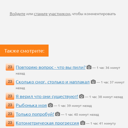
Войдите
или
станьте участником
, чтобы комментировать
Также смотрите:
Повторяю вопрос - что вы пили?
23
— 1 час 36 минут
назад
Сколько смог, столько и наплакал
23
— 1 час 37 минут
назад
Я верил что они существуют!
23
— 1 час 38 минут назад
Рыбонька моя
23
— 1 час 39 минут назад
Только попробуй!
23
— 1 час 40 минут назад
Котометрическая прогрессия
23
— 1 час 41 минуту