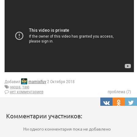
Добавил
mamixifuv
2 Октября 2018
нюша
,
таю
нет комментариев
проблема (7)
Комментарии участников:
Ни одного комментария пока не добавлено