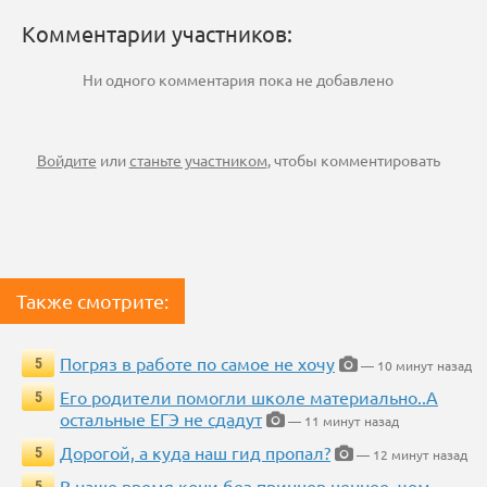
Комментарии участников:
Ни одного комментария пока не добавлено
Войдите
или
станьте участником
, чтобы комментировать
Также смотрите:
Погряз в работе по самое не хочу
5
— 10 минут назад
Его родители помогли школе материально..А
5
остальные ЕГЭ не сдадут
— 11 минут назад
Дорогой, а куда наш гид пропал?
5
— 12 минут назад
В наше время кони без принцев ценнее, чем
5