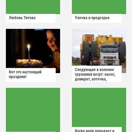
Любовь Титова
Улочка в предгорье
Следующие в колонне
Вот это настоящий
грузовики везут: насос,
праздник!
домкрат, аптечка,
аварийный знак
Когда волк попадает в