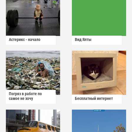
Астерикс - начало
Вид Ялты
Погряз в работе по
самое не хочу
Бесплатный интернет