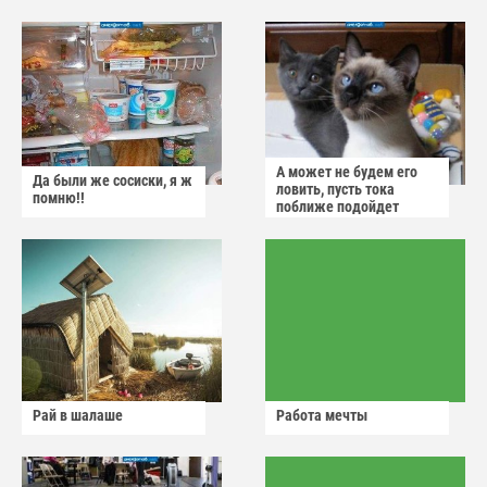
А может не будем его
Да были же сосиски, я ж
ловить, пусть тока
помню!!
поближе подойдет
Рай в шалаше
Работа мечты