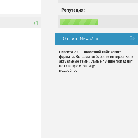
Репутация:
+1
О сайте News2.ru
Новости 2.0 — новостной сайт нового
формата.
Вы сами выбираете интересные и
актуальные темы. Самые лучшие попадают
на главную страницу.
подробнее
→