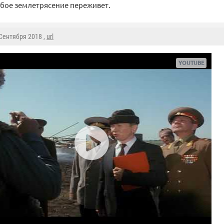
бое землетрясение переживет.
 Сентября 2018 ,
url