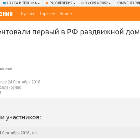
НАУКА И ТЕХНИКА
РАЗВЛЕЧЕНИЯ
КУХНЯ NEWS2
КОММЕНТАРИ
ения
Лучшее
Горячее
Новое
ентовали первый в РФ раздвижной дом
api.com
ange
24 Сентября 2018
деланоунас
я
и участников:
24 Сентября 2018 ,
url