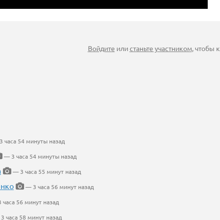
Войдите
или
станьте участником
, чтобы
 часа 54 минуты назад
— 3 часа 54 минуты назад
а
— 3 часа 55 минут назад
енко
— 3 часа 56 минут назад
 часа 56 минут назад
3 часа 58 минут назад