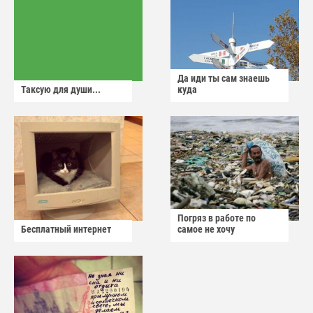
Да иди ты сам знаешь
Таксую для души...
куда
Погряз в работе по
Бесплатный интернет
самое не хочу