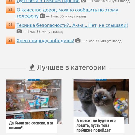
— 1 час 34 минуты назад
О качестве дорог, можно сообщить по этому
21
телефону
— 1 час 35 минут назад
Техника безопасности?.. А-а-а... Нет, не слышали!
21
— 1 час 36 минут назад
Хрен природу победишь!
21
— 1 час 37 минут назад
Лучшее в категории
А может не будем его
Да были же сосиски, я ж
ловить, пусть тока
помню!!
поближе подойдет