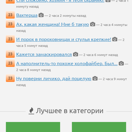
— 2 часа 1
минуту назад
Вахтерша
23
— 2 часа 2 минуты назад
Ах, какая женщина! Мне б такую
23
— 2 часа 4 минуты
назад
И порох в пороховницах и стулья крепкие!
23
— 2
часа 5 минут назад
Кажется замаскировался
23
— 2 часа 6 минут назад
А наполнитель-то похоже холофайбер. Был...
23
—
2 часа 8 минут назад
Ну поверни личико, дай поцелую
23
— 2 часа 9 минут
назад
Лучшее в категории