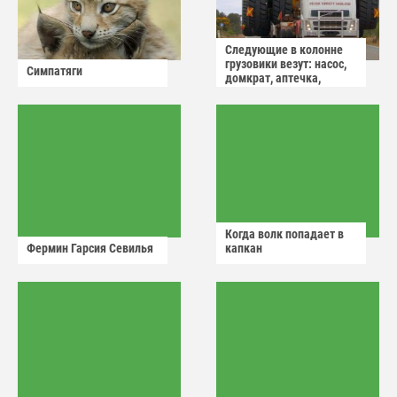
Следующие в колонне
грузовики везут: насос,
Симпатяги
домкрат, аптечка,
аварийный знак
Когда волк попадает в
Фермин Гарсия Севилья
капкан