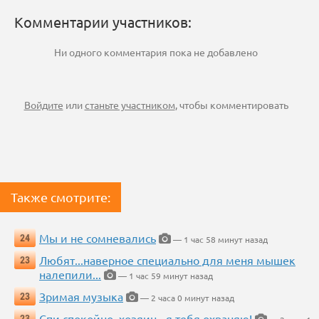
Комментарии участников:
Ни одного комментария пока не добавлено
Войдите
или
станьте участником
, чтобы комментировать
Также смотрите:
Мы и не сомневались
24
— 1 час 58 минут назад
Любят...наверное специально для меня мышек
23
налепили...
— 1 час 59 минут назад
Зримая музыка
23
— 2 часа 0 минут назад
Спи спокойно, хозяин - я тебя охраняю!
23