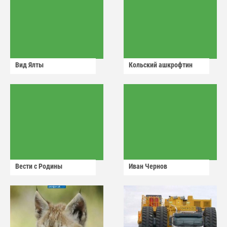
Вид Ялты
Кольский ашкрофтин
Вести с Родины
Иван Чернов