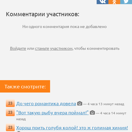
Комментарии участников:
Ни одного комментария пока не добавлено
Войдите
или
станьте участником
, чтобы комментировать
Также смотрите:
До чего романтика довела
23
— 4 часа 13 минут назад
"Вот такую рыбу вчера поймал!"
23
— 4 часа 14 минут
назад
Хорош поить голубя колой! это ж голимая химия!
23