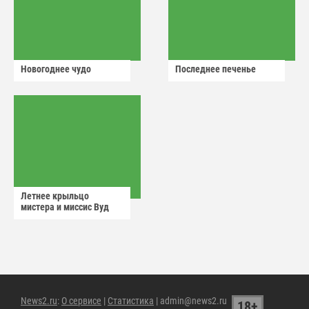
Новогоднее чудо
Последнее печенье
Летнее крыльцо
мистера и миссис Вуд
News2.ru
:
О сервисе
|
Статистика
| admin@news2.ru
18+