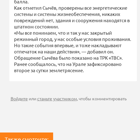
балла.
Как отметил Сычёв, проверены все энергетические
системы и системы жизнеобеспечения, никаких
повреждений нет, здания и сооружения находятся в
штатном состоянии.
«Мы все понимаем, что и так у нас закрытый
режимный город, у нас особые условия проживания.
Но такие события впервые, и тоже накладывают
отпечаток на наши действия», — добавил он.
Обращение Сычёва было показано на ТРК «ТВС».
Ранее сообщалось, что на Урале зафиксировано
второе за сутки землетрясение.
Войдите
или
станьте участником
, чтобы комментировать
Также смотрите: