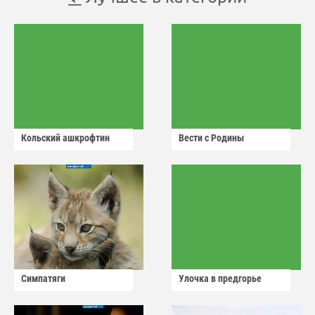
Кольский ашкрофтин
Вести с Родины
Симпатяги
Улочка в предгорье