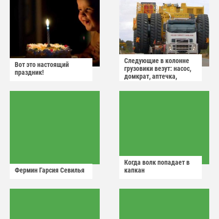
Следующие в колонне
Вот это настоящий
грузовики везут: насос,
праздник!
домкрат, аптечка,
аварийный знак
Когда волк попадает в
Фермин Гарсия Севилья
капкан