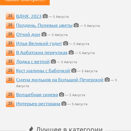
ВДНХ, 2023
25
— 5 Августа
Полдень. Полевые цветы
25
— 5 Августа
Отчий дом
25
— 5 Августа
Илья Великий гудит
25
— 5 Августа
В Арбатских переулках
25
— 5 Августа
Лодка с ветлой
25
— 5 Августа
Куст малины с бабочкой
25
— 5 Августа
Смена жильцов на Большой Печерской
25
— 5
Августа
Волшебная синева
25
— 5 Августа
Интерьер ресторана
25
— 5 Августа
Лучшее в категории