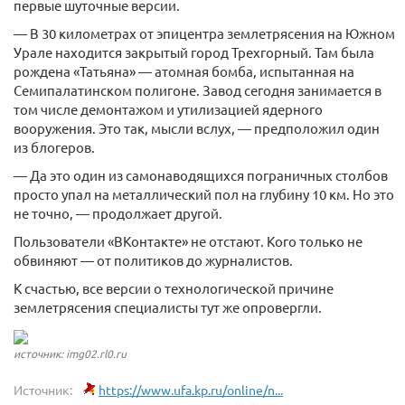
первые шуточные версии.
— В 30 километрах от эпицентра землетрясения на Южном
Урале находится закрытый город Трехгорный. Там была
рождена «Татьяна» — атомная бомба, испытанная на
Семипалатинском полигоне. Завод сегодня занимается в
том числе демонтажом и утилизацией ядерного
вооружения. Это так, мысли вслух, — предположил один
из блогеров.
— Да это один из самонаводящихся пограничных столбов
просто упал на металлический пол на глубину 10 км. Но это
не точно, — продолжает другой.
Пользователи «ВКонтакте» не отстают. Кого только не
обвиняют — от политиков до журналистов.
К счастью, все версии о технологической причине
землетрясения специалисты тут же опровергли.
источник: img02.rl0.ru
Источник:
https://www.ufa.kp.ru/online/n...