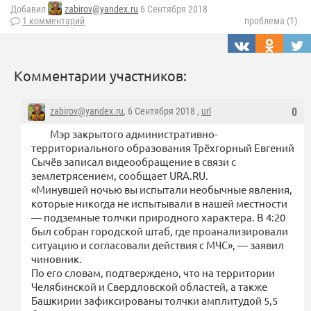
Добавил
zabirov@yandex.ru
6 Сентября 2018
1 комментарий
проблема (1)
Комментарии участников:
zabirov@yandex.ru
, 6 Сентября 2018 ,
url
0
Мэр закрытого административно-
территориального образования Трёхгорный Евгений
Сычёв записал видеообращение в связи с
землетрясением, сообщает URA.RU.
«Минувшей ночью вы испытали необычные явления,
которые никогда не испытывали в нашей местности
— подземные толчки природного характера. В 4:20
был собран городской штаб, где проанализировали
ситуацию и согласовали действия с МЧС», — заявил
чиновник.
По его словам, подтверждено, что на территории
Челябинской и Свердловской областей, а также
Башкирии зафиксированы толчки амплитудой 5,5