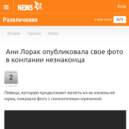
Вход
Развлечения
в мою ленту
2679
Лучшее
Горячее
Новое
Ани Лорак опубликовала свое фото
в компании незнакомца
отметили
2
в архиве
Певица, которую продолжают жалеть из-за измены ее
мужа, показала фото с симпатичным мужчиной.