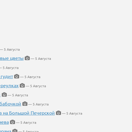
— 5 Августа
евые цветы
— 5 Августа
 5 Августа
 гудит
— 5 Августа
ереулках
— 5 Августа
й
— 5 Августа
 бабочкой
— 5 Августа
в на Большой Печерской
— 5 Августа
нева
— 5 Августа
орана
— 5 Августа