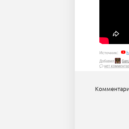
Источник:
h
Добавил
Gan
нет коммента
Комментари