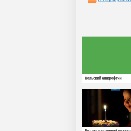
Кольский ашкрофтин
Вот это настоящий праздн