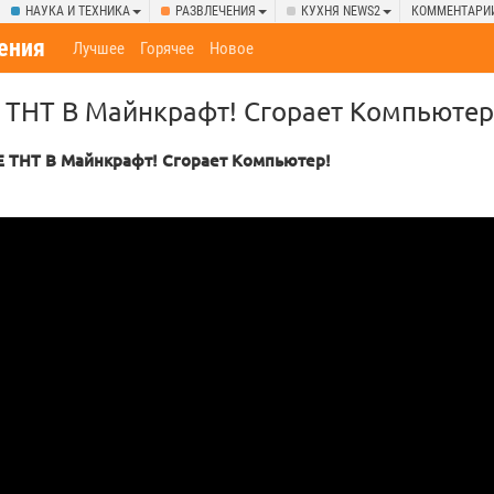
НАУКА И ТЕХНИКА
РАЗВЛЕЧЕНИЯ
КУХНЯ NEWS2
КОММЕНТАРИ
ения
Лучшее
Горячее
Новое
Т В Майнкрафт! Сгорает Компьютер
НТ В Майнкрафт! Сгорает Компьютер!