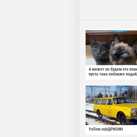
А может не будем его лов
пусть тока поближе подо
Yellow subДРИЗИН