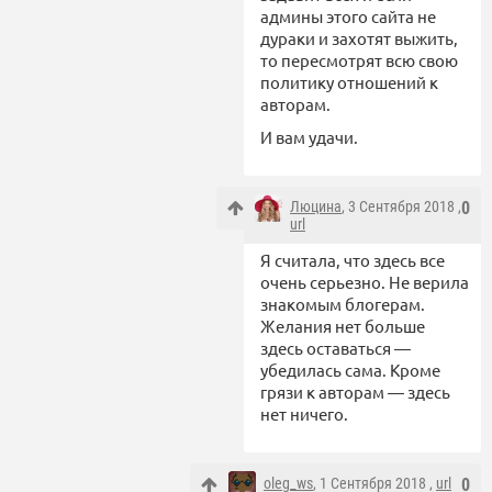
админы этого сайта не
дураки и захотят выжить,
то пересмотрят всю свою
политику отношений к
авторам.
И вам удачи.
Люцина
, 3 Сентября 2018 ,
0
url
Я считала, что здесь все
очень серьезно. Не верила
знакомым блогерам.
Желания нет больше
здесь оставаться —
убедилась сама. Кроме
грязи к авторам — здесь
нет ничего.
oleg_ws
, 1 Сентября 2018 ,
url
0