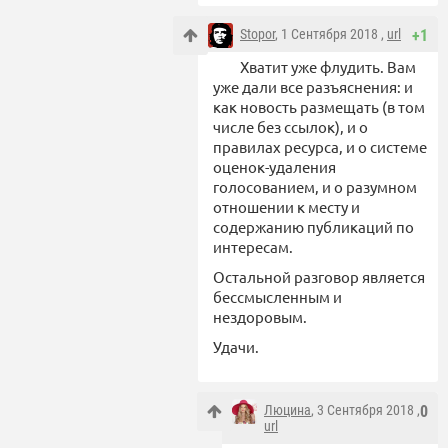
Stopor
, 1 Сентября 2018 ,
url
+1
Хватит уже флудить. Вам
уже дали все разъяснения: и
как новость размещать (в том
числе без ссылок), и о
правилах ресурса, и о системе
оценок-удаления
голосованием, и о разумном
отношении к месту и
содержанию публикаций по
интересам.
Остальной разговор является
бессмысленным и
нездоровым.
Удачи.
Люцина
, 3 Сентября 2018 ,
0
url