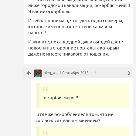
ниже городской канализации, оскарбяя меня!!!
Я вас не оскорбляю!
И сейчас понимаю, что здесь одни спамеры,
которые именно и хотят свои карманы
набить!!
Извините, не от щедрой души вы здей даете
новости на сторонние порталы к которым
даже не имеете никакого отношения.
oleg_ws
, 1 Сентября 2018 ,
url
0
оскарбяя меня!!!
и где же оскорбление? В том, что не
согласился с вашим мнением?