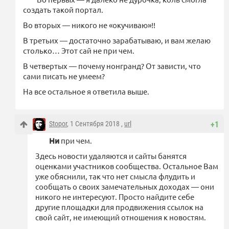
создать такой портал.
Во вторых — никого не «окучиваю»!!
В третьих — достаточно зарабатываю, и вам желаю
столько… Этот сай не при чем.
В четвертых — почему нонгранд? От зависти, что
сами писать не умеем?
На все остальное я ответила выше.
Stopor
, 1 Сентября 2018 ,
url
+1
Ни
при чем.
Здесь новости удаляются и сайты банятся
оценками участников сообщества. Остальное Вам
уже обяснили, так что нет смысла флудить и
сообщать о своих замечательных доходах — они
никого не интересуют. Просто найдите себе
другие площадки для продвижения ссылок на
свой сайт, не имеющий отношения к новостям.