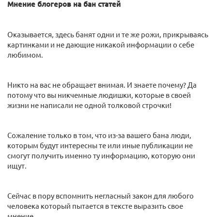
Мнение блогеров на бан статей
Оказывается, здесь банят одни и те же рожи, прикрываясь
картинками и не дающие никакой информации о себе
любимом.
Никто на вас не обращает внимая. И знаете почему? Да
потому что вы никчемные людишки, которые в своей
жизни не написали не одной толковой строчки!
Сожаление только в том, что из-за вашего бана люди,
которым будут интересны те или иные публикации не
смогут получить именно ту информацию, которую они
ищут.
Сейчас в пору вспомнить негласный закон для любого
человека который пытается в тексте выразить свое
мнение.