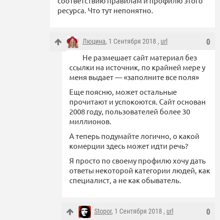
соответствию правилам и профилю этого
ресурса. Что тут непонятно.
Люцина
, 1 Сентября 2018 ,
url
0
Не размешает сайт материал без
ссылки на источник, по крайней мере у
меня выдает — «заполните все поля»
Еще поясню, может остальные
прочитают и успокоются. Сайт основан
2008 году, пользователей более 30
миллионов.
А теперь подумайте логично, о какой
комерции здесь может идти речь?
Я просто по своему профилю хочу дать
ответы некоторой категории людей, как
специалист, а не как обыватель.
Stopor
, 1 Сентября 2018 ,
url
0