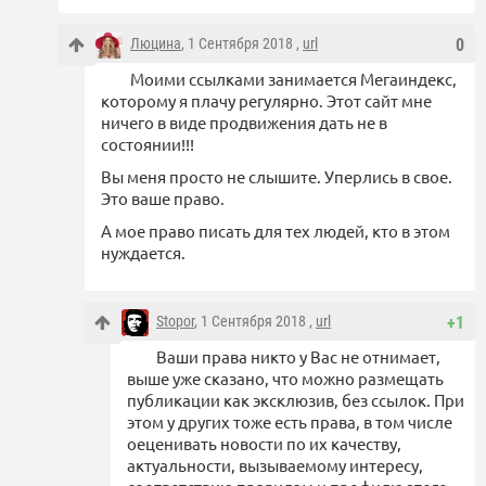
Люцина
, 1 Сентября 2018 ,
url
0
Моими ссылками занимается Мегаиндекс,
которому я плачу регулярно. Этот сайт мне
ничего в виде продвижения дать не в
состоянии!!!
Вы меня просто не слышите. Уперлись в свое.
Это ваше право.
А мое право писать для тех людей, кто в этом
нуждается.
Stopor
, 1 Сентября 2018 ,
url
+1
Ваши права никто у Вас не отнимает,
выше уже сказано, что можно размещать
публикации как эксклюзив, без ссылок. При
этом у других тоже есть права, в том числе
оеценивать новости по их качеству,
актуальности, вызываемому интересу,