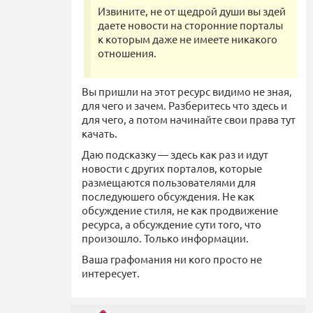
Извините, не от щедрой души вы здей
даете новости на сторонние порталы
к которым даже не имеете никакого
отношения.
Вы пришли на этот ресурс видимо не зная,
для чего и зачем. Разберитесь что здесь и
для чего, а потом начинайте свои права тут
качать.
Даю подсказку — здесь как раз и идут
новости с других порталов, которые
размещаются пользователями для
последуюшего обсуждения. Не как
обсуждение стиля, не как продвижение
ресурса, а обсуждение сути того, что
произошло. Только информации.
Ваша графомания ни кого просто не
интересует.