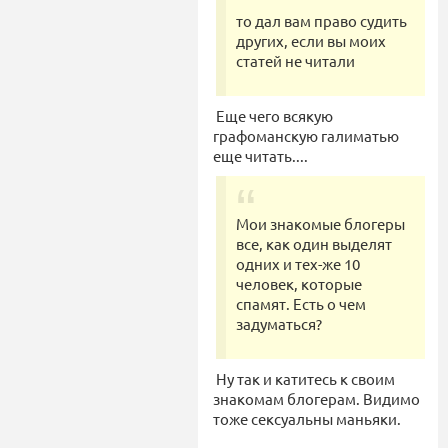
то дал вам право судить
других, если вы моих
статей не читали
Еще чего всякую
графоманскую галиматью
еще читать....
Мои знакомые блогеры
все, как один выделят
одних и тех-же 10
человек, которые
спамят. Есть о чем
задуматься?
Ну так и катитесь к своим
знакомам блогерам. Видимо
тоже сексуальны маньяки.