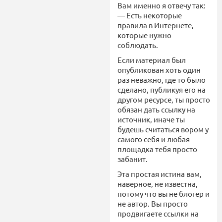
Вам именно я отвечу так:
— Есть некоторые
правила в Интернете,
которые нужно
соблюдать.
Если материал был
опубликован хоть один
раз неважно, где то было
сделано, публикуя его на
другом ресурсе, ты просто
обязан дать ссылку на
источник, иначе ты
будешь считаться вором у
самого себя и любая
площадка тебя просто
забанит.
Эта простая истина вам,
наверное, не известна,
потому что вы не блогер и
не автор. Вы просто
продвигаете ссылки на