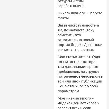
ресурсы и этим
зарабатываете.
Ничего личного — просто
факты.
Вы за чистоту новостей?
Да, пожалуйста. Хочу
заметить, что
относительно новый
портал Яндекс Дзен тоже
считается новостным.
Мои статьи читают. Судя
по статистике, которая
там даже выдает время
пребывания, на струнце
потраченное человеком в
той или иной публикации
– оно отличное по всем
параметрам.
Мое мнение такого –
Яндекс Дзен лет через 5
задавит всех и если