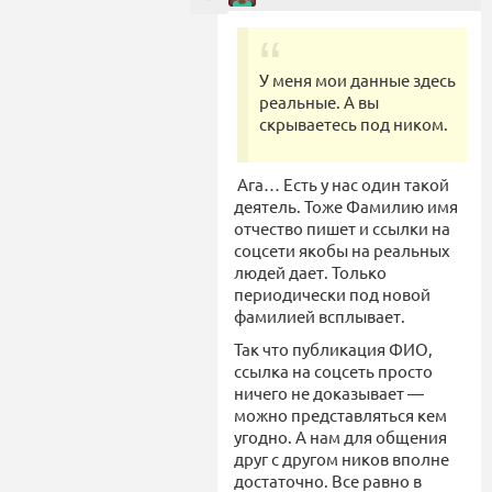
У меня мои данные здесь
реальные. А вы
скрываетесь под ником.
Ага… Есть у нас один такой
деятель. Тоже Фамилию имя
отчество пишет и ссылки на
соцсети якобы на реальных
людей дает. Только
периодически под новой
фамилией всплывает.
Так что публикация ФИО,
ссылка на соцсеть просто
ничего не доказывает —
можно представляться кем
угодно. А нам для общения
друг с другом ников вполне
достаточно. Все равно в