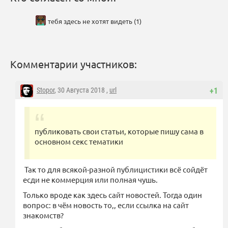
тебя здесь не хотят видеть (1)
Комментарии участников:
Stopor
, 30 Августа 2018 ,
url
+1
публиковать свои статьи, которые пишу сама в
основном секс тематики
Так то для всякой-разной публицистики всё сойдёт
есди не коммерция или полная чушь.
Только вроде как здесь сайт новостей. Тогда один
вопрос: в чём новость то,, если ссылка на сайт
знакомств?