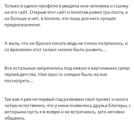
Только в одном профиле я увидела имя человека и ссылку
на его сайт. Открыв этот сайт и почитав ровно три поста, а
их больше и нет, я поняла, что пиар для него лучшее
предназначение.
А жаль, что он бросил писать ведь не плохо получалось, и
со временем этот талант можно было развить…
Все остальные запрятались под ником и картинками супер
героев детства. Мне просто смешно было на них
посмотреть…
Так как я уже не первый год развиваю свой проект и много
читаю естественно, что у меня появились друзья блогеры, с
которыми пусть я в живую и не встречаюсь, зато активно
общаюсь.