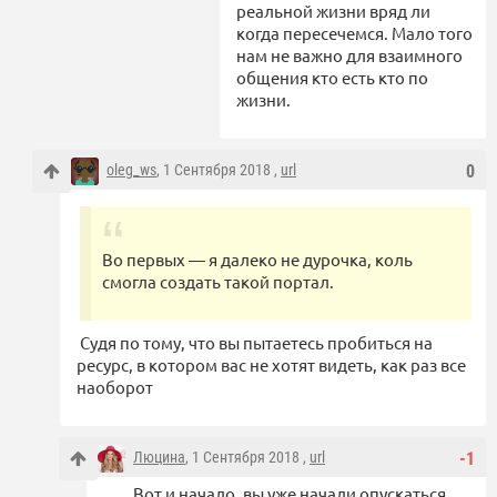
реальной жизни вряд ли
когда пересечемся. Мало того
нам не важно для взаимного
общения кто есть кто по
жизни.
oleg_ws
, 1 Сентября 2018 ,
url
0
Во первых — я далеко не дурочка, коль
смогла создать такой портал.
Судя по тому, что вы пытаетесь пробиться на
ресурс, в котором вас не хотят видеть, как раз все
наоборот
Люцина
, 1 Сентября 2018 ,
url
-1
Вот и начало, вы уже начали опускаться