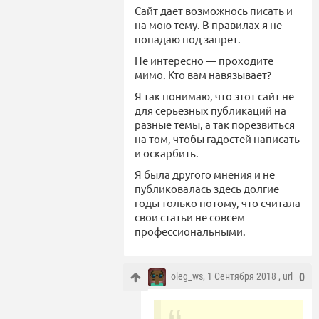
Сайт дает возможнось писать и
на мою тему. В правилах я не
попадаю под запрет.
Не интересно — проходите
мимо. Кто вам навязывает?
Я так понимаю, что этот сайт не
для серьезных публикаций на
разные темы, а так порезвиться
на том, чтобы гадостей написать
и оскарбить.
Я была другого мнения и не
публиковалась здесь долгие
годы только потому, что считала
свои статьи не совсем
профессиональными.
oleg_ws
, 1 Сентября 2018 ,
url
0