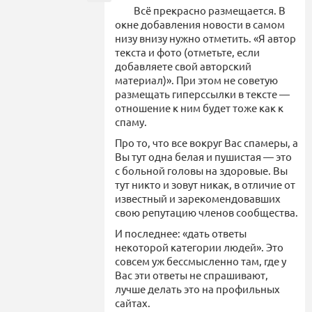
Всё прекрасно размещается. В
окне добавления новости в самом
низу внизу нужно отметить. «Я автор
текста и фото (отметьте, если
добавляете свой авторский
материал)». При этом не советую
размещать гиперссылки в тексте —
отношение к ним будет тоже как к
спаму.
Про то, что все вокруг Вас спамеры, а
Вы тут одна белая и пушистая — это
с больной головы на здоровые. Вы
тут никто и зовут никак, в отличие от
известный и зарекомендовавших
свою репутацию членов сообщества.
И последнее: «дать ответы
некоторой категории людей». Это
совсем уж бессмысленно там, где у
Вас эти ответы не спрашивают,
лучше делать это на профильных
сайтах.