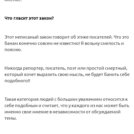
Что гласит этот закон?
Этот неписаный закон говорит об этике писателей. Что это
банам конечно совсем не известно! Я возьму смелость и
поясню.
Никогда репортер, писатель, поэт или простой смертный,
который хочет выразить свою мысль, не будет банить себе
подобного!!
Такая категория людей с большим уважением относится к
себе подобным и считает, что у каждого из нас может быть
именно свое мнение в независимости от обсуждаемой
темы.