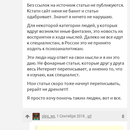
Без ссылок на источник статьи не публикуются.
Кстати сайт меня не банит и статьи
одабривает. Значит я ничего не нарушаю.
Для некоторой категории людей, у которых
вдруг возникли иные фантазии, это новость их
восприятия и хода мыслей. Далеко не все идут
к специалистам, в России это не принято
ходить к психоаналитикам.
Эти люди ищу ответ на свои мысли и я им это
даю. Не фонарные статьи, которые друг у друга
весь Интернет переписывает, а именно то, что
я изучаю, как специалист.
Мои статьи скоро тоже начнут переписывать,
рерайт не дремлет!!
Я просто хочу помочь таким людям, вот и все.
oleg_ws
, 1 Сентября 2018 ,
url
0