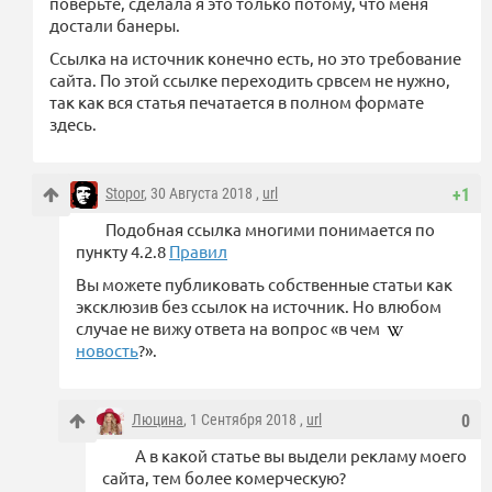
поверьте, сделала я это только потому, что меня
достали банеры.
Ссылка на источник конечно есть, но это требование
сайта. По этой ссылке переходить срвсем не нужно,
так как вся статья печатается в полном формате
здесь.
Stopor
, 30 Августа 2018 ,
url
+1
Подобная ссылка многими понимается по
пункту 4.2.8
Правил
Вы можете публиковать собственные статьи как
эксклюзив без ссылок на источник. Но влюбом
случае не вижу ответа на вопрос «в чем
новость
?».
Люцина
, 1 Сентября 2018 ,
url
0
А в какой статье вы выдели рекламу моего
сайта, тем более комерческую?