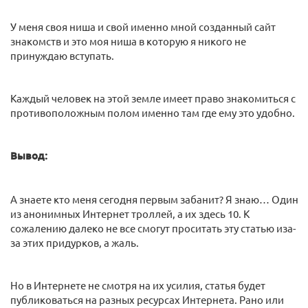
У меня своя ниша и свой именно мной созданный сайт
знакомств и это моя ниша в которую я никого не
принуждаю вступать.
Каждый человек на этой земле имеет право знакомиться с
противоположным полом именно там где ему это удобно.
Вывод:
А знаете кто меня сегодня первым забанит? Я знаю… Один
из анонимных Интернет троллей, а их здесь 10. К
сожалению далеко не все смогут проситать эту статью иза-
за этих придурков, а жаль.
Но в Интернете не смотря на их усилия, статья будет
публиковаться на разных ресурсах Интернета. Рано или