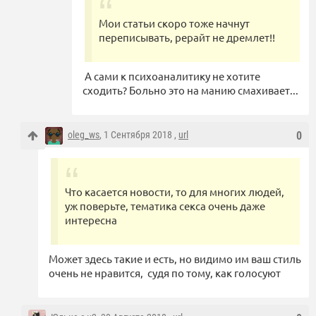
Мои статьи скоро тоже начнут
переписывать, рерайт не дремлет!!
А сами к психоаналитику не хотите
сходить? Больно это на манию смахивает...
oleg_ws
, 1 Сентября 2018 ,
url
0
Что касается новости, то для многих людей,
уж поверьте, тематика секса очень даже
интересна
Может здесь такие и есть, но видимо им ваш стиль
очень не нравится, судя по тому, как голосуют