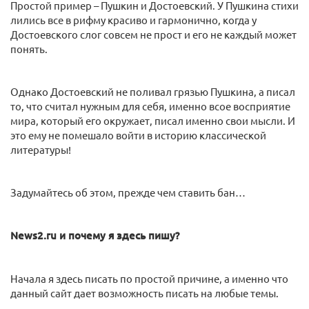
Простой пример – Пушкин и Достоевский. У Пушкина стихи
лились все в рифму красиво и гармонично, когда у
Достоевского слог совсем не прост и его не каждый может
понять.
Однако Достоевский не поливал грязью Пушкина, а писал
то, что считал нужным для себя, именно всое восприятие
мира, который его окружает, писал именно свои мысли. И
это ему не помешало войти в историю классической
литературы!
Задумайтесь об этом, прежде чем ставить бан…
News2.ru и почему я здесь пишу?
Начала я здесь писать по простой причине, а именно что
данный сайт дает возможность писать на любые темы.