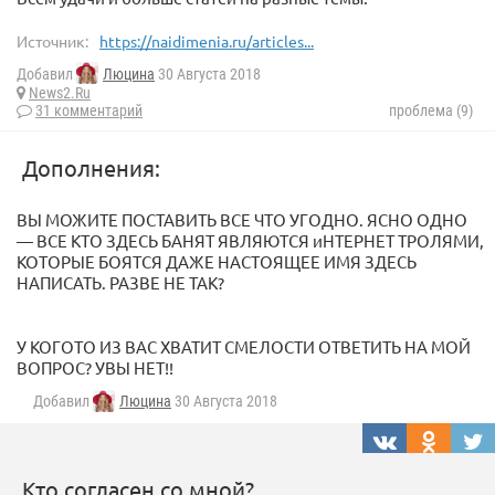
Источник:
https://naidimenia.ru/articles...
Добавил
Люцина
30 Августа 2018
News2.Ru
31 комментарий
проблема (9)
Дополнения:
ВЫ МОЖИТЕ ПОСТАВИТЬ ВСЕ ЧТО УГОДНО. ЯСНО ОДНО
— ВСЕ КТО ЗДЕСЬ БАНЯТ ЯВЛЯЮТСЯ иНТЕРНЕТ ТРОЛЯМИ,
КОТОРЫЕ БОЯТСЯ ДАЖЕ НАСТОЯЩЕЕ ИМЯ ЗДЕСЬ
НАПИСАТЬ. РАЗВЕ НЕ ТАК?
У КОГОТО ИЗ ВАС ХВАТИТ СМЕЛОСТИ ОТВЕТИТЬ НА МОЙ
ВОПРОС? УВЫ НЕТ!!
Добавил
Люцина
30 Августа 2018
Кто согласен со мной?