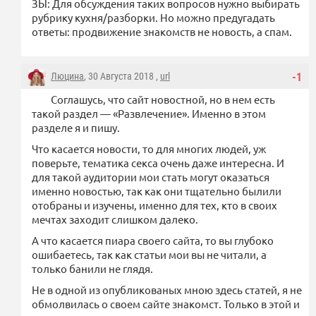
ЗЫ: Для обсуждения таких вопросов нужно выбирать
рубрику кухня/разборки. Но можно предугадать
ответы: продвижение знакомств не новость, а спам.
Люцина
, 30 Августа 2018 ,
url
-1
Соглашусь, что сайт новостной, но в нем есть
такой раздел — «Развлечение». Именно в этом
разделе я и пишу.
Что касается новости, то для многих людей, уж
поверьте, тематика секса очень даже интересна. И
для такой аудитории мои стать могут оказаться
именно новостью, так как они тщательно былили
отобраны и изучены, именно для тех, кто в своих
мечтах заходит слишком далеко.
А что касается пиара своего сайта, то вы глубоко
ошибаетесь, так как статьи мои вы не читали, а
только банили не глядя.
Не в одной из опубликованых мною здесь статей, я не
обмолвилась о своем сайте знакомст. Только в этой и