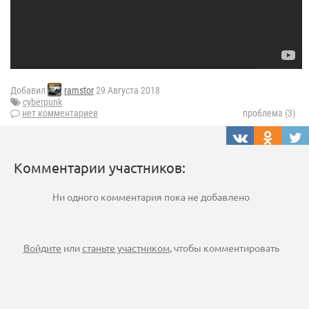
Добавил
ramstor
29 Августа 2018
cyberpunk
нет комментариев
проблема (3)
Комментарии участников:
Ни одного комментария пока не добавлено
Войдите
или
станьте участником
, чтобы комментировать