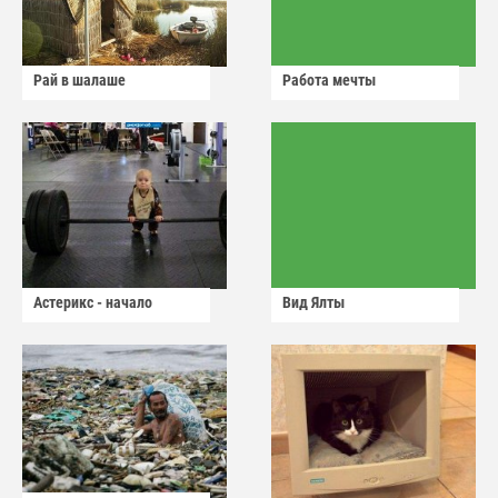
Рай в шалаше
Работа мечты
Астерикс - начало
Вид Ялты