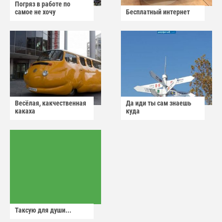
Погряз в работе по
самое не хочу
Бесплатный интернет
Весёлая, какчественная
Да иди ты сам знаешь
какаха
куда
Таксую для души...