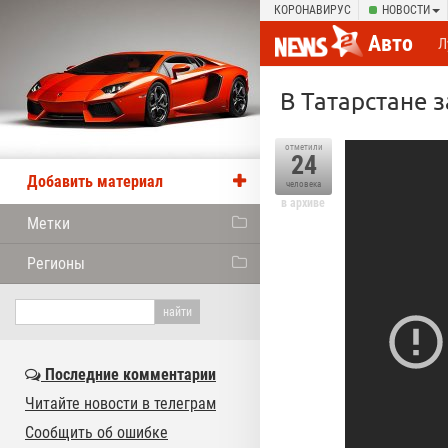
КОРОНАВИРУС
НОВОСТИ
Авто
Л
В Татарстане 
отметили
24
Добавить материал
человека
в архиве
Метки
Регионы
Последние комментарии
Читайте новости в телеграм
Сообщить об ошибке