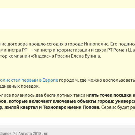
ие договора прошло сегодня в городе Иннополис. Его подпис
министра РТ — министр информатизации и связи РТ Роман Ша
тор компании «Яндекс» в России Елена Бунина.
олис стал первым в Европе
городом, где можно воспользоват
едневных поездок.
лисе появилось два беспилотных такси и
пять точек посадки 
ов, которые включают ключевые объекты города: универси
, жилой квартал и Технопарк имени Попова
. Сервис будет 
Strange
, 29 Августа 2018 ,
url