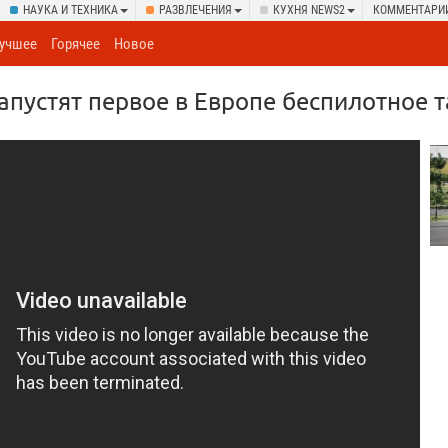
НАУКА И ТЕХНИКА
РАЗВЛЕЧЕНИЯ
КУХНЯ NEWS2
КОММЕНТАРИ
учшее
Горячее
Новое
запустят первое в Европе беспилотное т