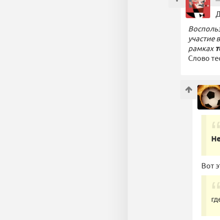
Д
Воспольз
участие 
рамках
т
Слово те
Не
Вот э
гд