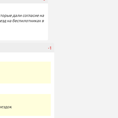
торые дали согласие на
оезд на беспилотниках в
-1
оездок