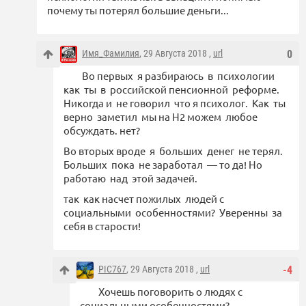
почему ты потерял большие деньги...
Имя_Фамилия
, 29 Августа 2018 ,
url
0
Во первых я разбираюсь в психологии
как ты в российской пенсионной реформе.
Никогда и не говорил что я психолог. Как ты
верно заметил мы на Н2 можем любое
обсуждать. нет?
Во вторых вроде я больших денег не терял.
Больших пока не заработал — то да! Но
работаю над этой задачей.
так как насчет пожилых людей с
социальными особенностями? Уверенны за
себя в старости!
PIC767
, 29 Августа 2018 ,
url
-4
Хочешь поговорить о людях с
социальными особенностями?