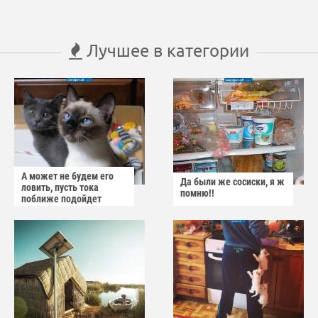
Лучшее в категории
А может не будем его
Да были же сосиски, я ж
ловить, пусть тока
помню!!
поближе подойдет