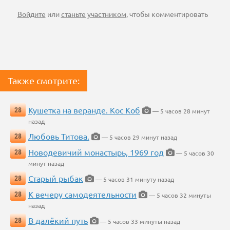
Войдите
или
станьте участником
, чтобы комментировать
Также смотрите:
Кушетка на веранде. Кос Коб
28
— 5 часов 28 минут
назад
Любовь Титова.
28
— 5 часов 29 минут назад
Новодевичий монастырь, 1969 год
28
— 5 часов 30
минут назад
Старый рыбак
28
— 5 часов 31 минуту назад
К вечеру самодеятельности
28
— 5 часов 32 минуты
назад
В далёкий путь
28
— 5 часов 33 минуты назад