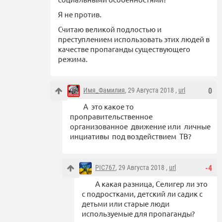
Я не против.
Считаю великой подлостью и
преступлением использовать этих людей в
качестве пропаганды существующего
режима.
Имя_Фамилия
, 29 Августа 2018 ,
url
0
А это какое то
проправительственное
организованное движение или личные
инциативы под воздействием ТВ?
PIC767
, 29 Августа 2018 ,
url
-4
А какая разница, Селигер ли это
с подростками, детский ли садик с
детьми или старые люди
используемые для пропаганды?