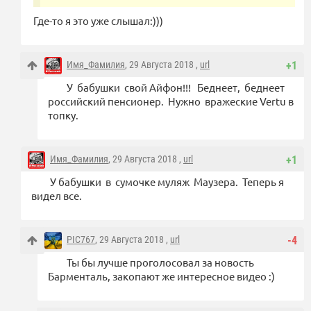
Где-то я это уже слышал:)))
Имя_Фамилия
, 29 Августа 2018 ,
url
+1
У бабушки свой Айфон!!! Беднеет, беднеет
российский пенсионер. Нужно вражеские Vertu в
топку.
Имя_Фамилия
, 29 Августа 2018 ,
url
+1
У бабушки в сумочке муляж Маузера. Теперь я
видел все.
PIC767
, 29 Августа 2018 ,
url
-4
Ты бы лучше проголосовал за новость
Барменталь, закопают же интересное видео :)