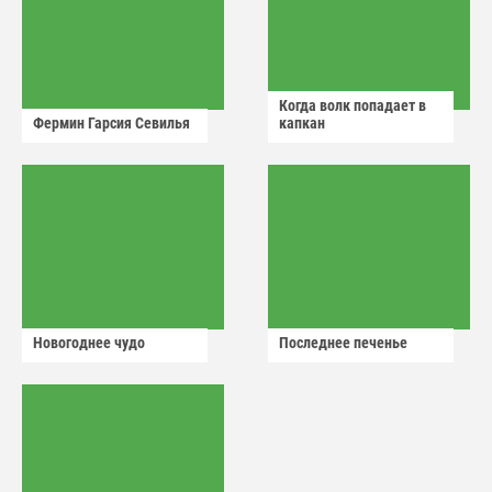
Когда волк попадает в
Фермин Гарсия Севилья
капкан
Новогоднее чудо
Последнее печенье