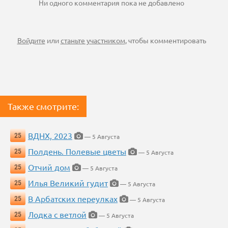
Ни одного комментария пока не добавлено
Войдите
или
станьте участником
, чтобы комментировать
Также смотрите:
ВДНХ, 2023
25
— 5 Августа
Полдень. Полевые цветы
25
— 5 Августа
Отчий дом
25
— 5 Августа
Илья Великий гудит
25
— 5 Августа
В Арбатских переулках
25
— 5 Августа
Лодка с ветлой
25
— 5 Августа