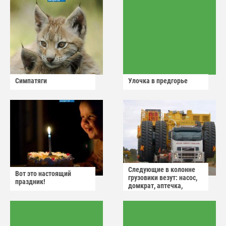
Симпатяги
Улочка в предгорье
Следующие в колонне
Вот это настоящий
грузовики везут: насос,
праздник!
домкрат, аптечка,
аварийный знак