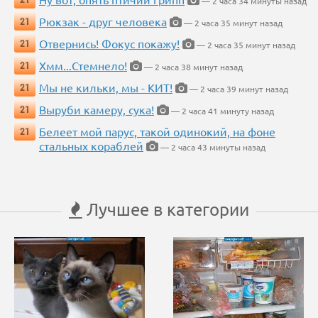
— 2 часа 34 минуты назад
Рюкзак - друг человека
21
— 2 часа 35 минут назад
Отвернись! Фокус покажу!
21
— 2 часа 35 минут назад
Хмм...Стемнело!
21
— 2 часа 38 минут назад
Мы не кильки, мы - КИТ!
21
— 2 часа 39 минут назад
Выруби камеру, сука!
21
— 2 часа 41 минуту назад
Белеет мой парус, такой одинокий, на фоне
21
стальных кораблей
— 2 часа 43 минуты назад
Лучшее в категории