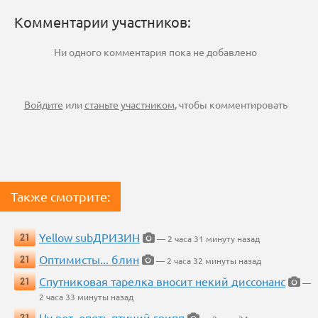
Комментарии участников:
Ни одного комментария пока не добавлено
Войдите
или
станьте участником
, чтобы комментировать
Также смотрите:
Yellow subДРИЗИН
21
— 2 часа 31 минуту назад
Оптимисты... блин
21
— 2 часа 32 минуты назад
Спутниковая тарелка вносит некий диссонанс
21
—
2 часа 33 минуты назад
Ну вот, опять птичий грипп
21