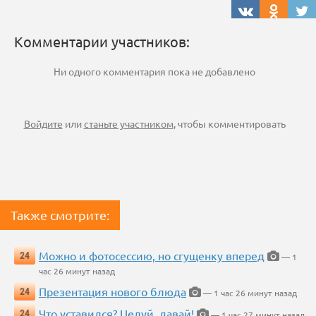
Комментарии участников:
Ни одного комментария пока не добавлено
Войдите
или
станьте участником
, чтобы комментировать
Также смотрите:
Можно и фотосессию, но сгущенку вперед
24
— 1
час 26 минут назад
Презентация нового блюда
24
— 1 час 26 минут назад
Что уставился? Целуй, давай!
24
— 1 час 27 минут назад