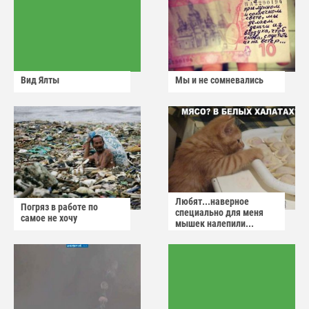
Вид Ялты
Мы и не сомневались
Любят...наверное
Погряз в работе по
специально для меня
самое не хочу
мышек налепили...