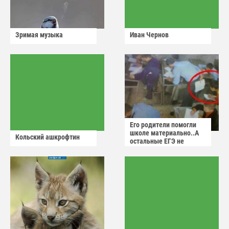
Зримая музыка
Иван Чернов
Его родители помогли
школе материально..А
Кольский ашкрофтин
остальные ЕГЭ не
сдадут