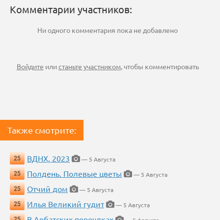
Комментарии участников:
Ни одного комментария пока не добавлено
Войдите
или
станьте участником
, чтобы комментировать
Также смотрите:
ВДНХ, 2023
25
— 5 Августа
Полдень. Полевые цветы
25
— 5 Августа
Отчий дом
25
— 5 Августа
Илья Великий гудит
25
— 5 Августа
В Арбатских переулках
25