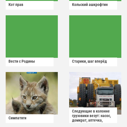
Кот прав
Кольский ашкрофтин
Вести с Родины
Старики, шаг вперёд
Следующие в колонне
грузовики везут: насос,
Симпатяги
домкрат, аптечка,
аварийный знак