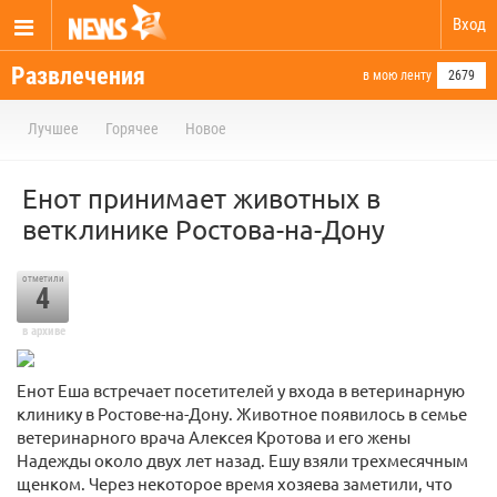
Вход
Развлечения
в мою ленту
2679
Лучшее
Горячее
Новое
Енот принимает животных в
ветклинике Ростова-на-Дону
отметили
4
в архиве
Енот Еша встречает посетителей у входа в ветеринарную
клинику в Ростове-на-Дону. Животное появилось в семье
ветеринарного врача Алексея Кротова и его жены
Надежды около двух лет назад. Ешу взяли трехмесячным
щенком. Через некоторое время хозяева заметили, что