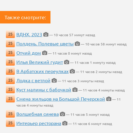
Также смотрите:
ВДНХ, 2023
25
— 10 часов 57 минут назад
Полдень. Полевые цветы
25
— 10 часов 58 минут назад
Отчий дом
25
— 11 часов 0 минут назад
Илья Великий гудит
25
— 11 часов 1 минуту назад
В Арбатских переулках
25
— 11 часов 2 минуты назад
Лодка с ветлой
25
— 11 часов 3 минуты назад
Куст малины с бабочкой
25
— 11 часов 4 минуты назад
Смена жильцов на Большой Печерской
25
— 11
часов 4 минуты назад
Волшебная синева
25
— 11 часов 5 минут назад
Интерьер ресторана
25
— 11 часов 6 минут назад