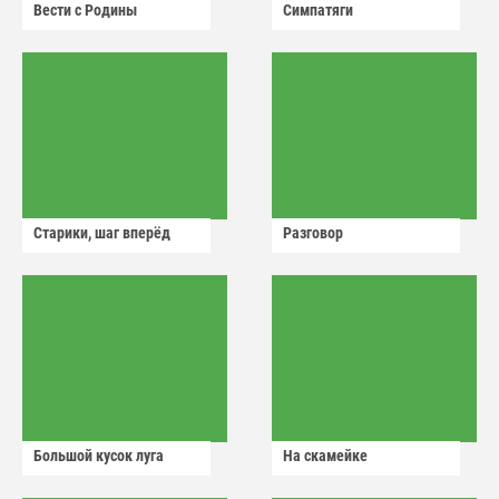
Вести с Родины
Симпатяги
Старики, шаг вперёд
Разговор
Большой кусок луга
На скамейке