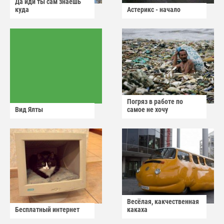
Да иди ты сам знаешь
куда
Астерикс - начало
Погряз в работе по
Вид Ялты
самое не хочу
Весёлая, какчественная
Бесплатный интернет
какаха