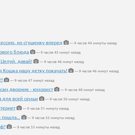
ессию, но сгущенку вперед
— 9 часов 44 минуты назад
нового блюда
— 9 часов 45 минут назад
 Целуй, давай!
— 9 часов 46 минут назад
я Кошка нашу детку покачать!
— 9 часов 46 минут назад
!!
— 9 часов 47 минут назад
 сам дворник - юморист
— 9 часов 48 минут назад
а для всей семьи
— 9 часов 50 минут назад
тернет
— 9 часов 51 минуту назад
 пошла...
— 9 часов 52 минуты назад
еф?
— 9 часов 53 минуты назад