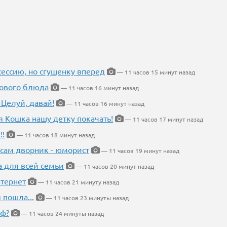
ессию, но сгущенку вперед
— 11 часов 15 минут назад
нового блюда
— 11 часов 16 минут назад
 Целуй, давай!
— 11 часов 16 минут назад
я Кошка нашу детку покачать!
— 11 часов 17 минут назад
!!
— 11 часов 18 минут назад
 сам дворник - юморист
— 11 часов 19 минут назад
а для всей семьи
— 11 часов 20 минут назад
тернет
— 11 часов 21 минуту назад
 пошла...
— 11 часов 23 минуты назад
еф?
— 11 часов 24 минуты назад