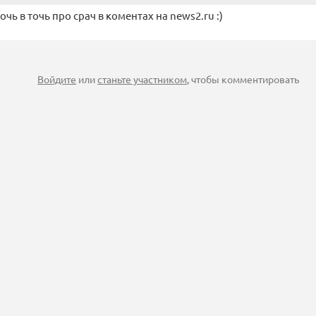
очь в точь про срач в коментах на news2.ru :)
Войдите
или
станьте участником
, чтобы комментировать