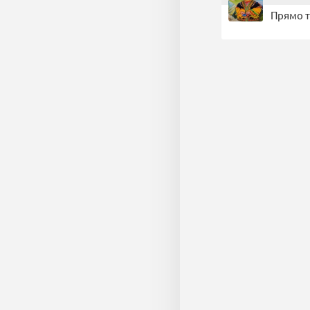
Прямо т