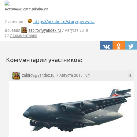
источник: cs11.pikabu.ru
Источник:
https://pikabu.ru/story/perevo...
Добавил
zabirov@yandex.ru
7 Августа 2018
2 комментария
Комментарии участников:
zabirov@yandex.ru
, 7 Августа 2018 ,
url
0