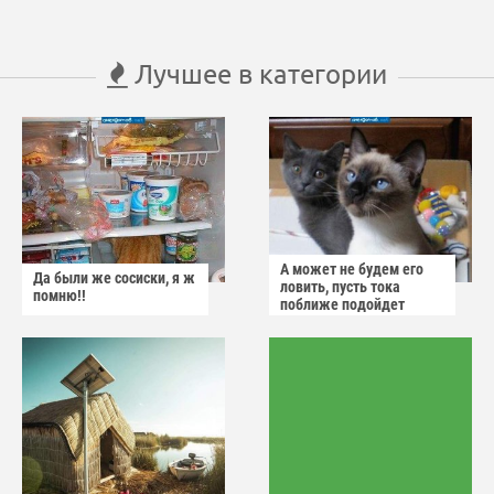
Лучшее в категории
А может не будем его
Да были же сосиски, я ж
ловить, пусть тока
помню!!
поближе подойдет