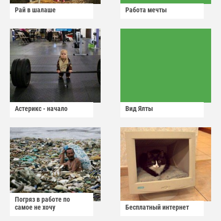
Рай в шалаше
Работа мечты
Астерикс - начало
Вид Ялты
Погряз в работе по
самое не хочу
Бесплатный интернет