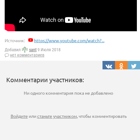
Источник:
https://www.youtube.com/watch?...
Добавил
sant
9 Июля 2018
нет комментариев
Комментарии участников:
Ни одного комментария пока не добавлено
Войдите
или
станьте участником
, чтобы комментировать