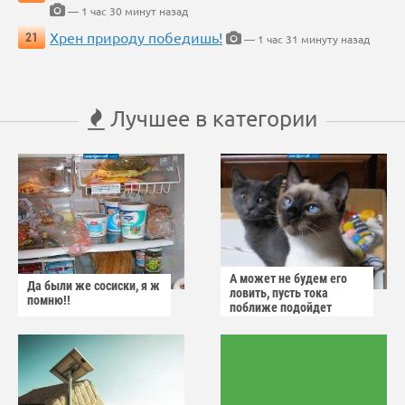
— 1 час 30 минут назад
Хрен природу победишь!
21
— 1 час 31 минуту назад
Лучшее в категории
А может не будем его
Да были же сосиски, я ж
ловить, пусть тока
помню!!
поближе подойдет