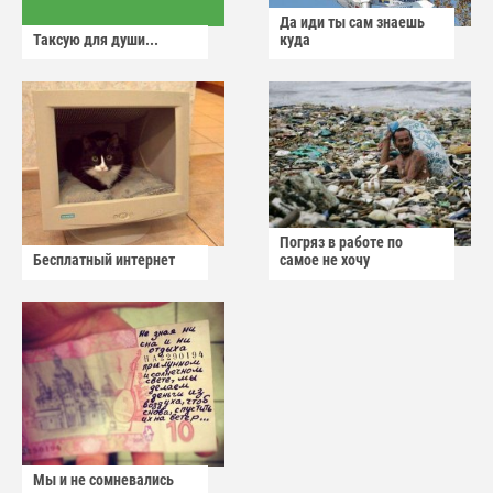
Да иди ты сам знаешь
Таксую для души...
куда
Погряз в работе по
Бесплатный интернет
самое не хочу
Мы и не сомневались