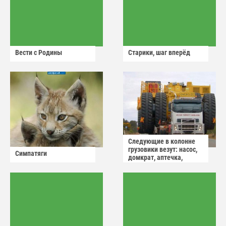
Вести с Родины
Старики, шаг вперёд
Следующие в колонне
грузовики везут: насос,
Симпатяги
домкрат, аптечка,
аварийный знак