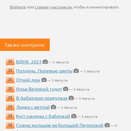
Войдите
или
станьте участником
, чтобы комментировать
Также смотрите:
ВДНХ, 2023
25
— 5 Августа
Полдень. Полевые цветы
25
— 5 Августа
Отчий дом
25
— 5 Августа
Илья Великий гудит
25
— 5 Августа
В Арбатских переулках
25
— 5 Августа
Лодка с ветлой
25
— 5 Августа
Куст малины с бабочкой
25
— 5 Августа
Смена жильцов на Большой Печерской
25
— 5