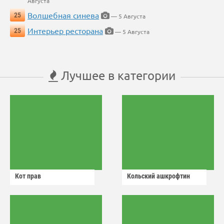
Августа
Волшебная синева
25
— 5 Августа
Интерьер ресторана
25
— 5 Августа
Лучшее в категории
Кот прав
Кольский ашкрофтин