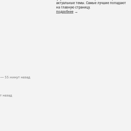
актуальные темы. Самые лучшие попадают
на главную страницу.
подробнее
→
— 55 минут назад
т назад