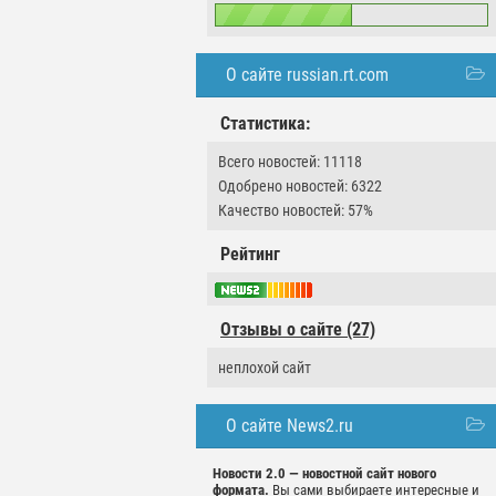
О сайте russian.rt.com
Статистика:
Всего новостей: 11118
Одобрено новостей: 6322
Качество новостей: 57%
Рейтинг
Отзывы о сайте (27)
неплохой сайт
О сайте News2.ru
Новости 2.0 — новостной сайт нового
формата.
Вы сами выбираете интересные и