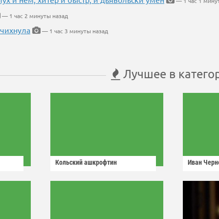
— 1 час 1 мину
— 1 час 2 минуты назад
 чихнула
— 1 час 3 минуты назад
Лучшее в катего
Кольский ашкрофтин
Иван Черн