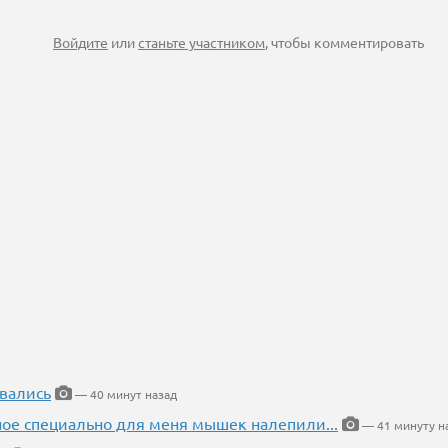
Войдите
или
станьте участником
, чтобы комментировать
вались
— 40 минут назад
ное специально для меня мышек налепили...
— 41 минуту н