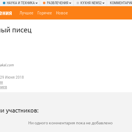
НАУКА И ТЕХНИКА
РАЗВЛЕЧЕНИЯ
КУХНЯ NEWS2
КОММЕНТАРИ
ения
Лучшее
Горячее
Новое
ный писец
lakal.com
29 Июня 2018
ия
риев
и участников:
Ни одного комментария пока не добавлено