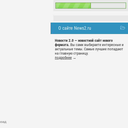
О сайте News2.ru
Новости 2.0 — новостной сайт нового
формата.
Вы сами выбираете интересные и
актуальные темы. Самые лучшие попадают
на главную страницу.
подробнее
→
азад