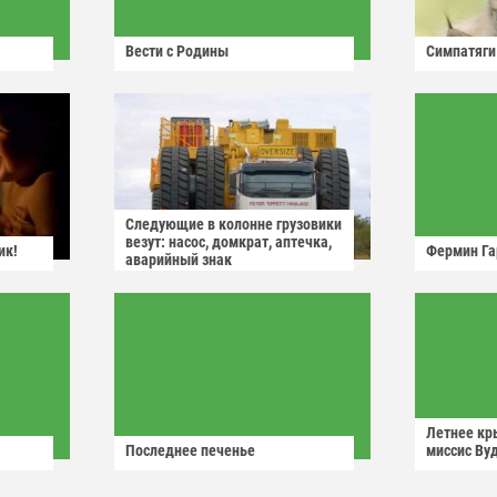
Вести с Родины
Симпатяги
Следующие в колонне грузовики
везут: насос, домкрат, аптечка,
ик!
Фермин Га
аварийный знак
Летнее кр
Последнее печенье
миссис Ву