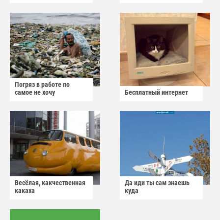
Погряз в работе по
самое не хочу
Бесплатный интернет
Весёлая, какчественная
Да иди ты сам знаешь
какаха
куда