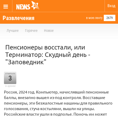
Вход
Развлечения
в мою ленту
2679
Лучшее
Горячее
Новое
Пенсионеры восстали, или
Терминатор: Скудный день -
"Заповедник"
отметили
3
в архиве
Россия, 2024 год. Компьютер, начислявший пенсионные
баллы, внезапно вышел из-под контроля. Восставшие
пенсионеры, эти безжалостные машины для правильного
голосования, стуча костылями, вышли на улицы.
Российские власти ушли в подполье. Помочь им может