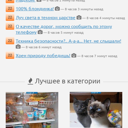
— 8 часов 2 минуты назад
100% блондинка!
22
— 8 часов 3 минуты назад
Луч света в темном царстве
22
— 8 часов 4 минуты назад
О качестве дорог, можно сообщить по этому
22
телефону
— 8 часов 5 минут назад
Техника безопасности?.. А-а-а... Нет, не слышали!
22
— 8 часов 6 минут назад
Хрен природу победишь!
22
— 8 часов 7 минут назад
Лучшее в категории